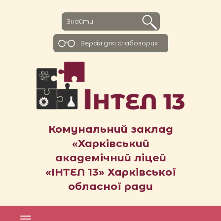
Версiя для слабозорих
Комунальний заклад
«Харківський
академічний ліцей
«ІНТЕЛ 13» Харківської
обласної ради