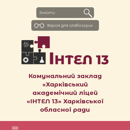
Версiя для слабозорих
Комунальний заклад
«Харківський
академічний ліцей
«ІНТЕЛ 13» Харківської
обласної ради