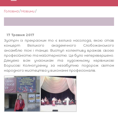
Головна
/
Новини
/
17 Травня 2017
Зустріч із прекрасним то є велика насолода, якою став
концерт Великого академічного Слобожанського
ансамблю пісні і танцю. Виступ колективу вражав своєю
професійністю та майстерністю. Це було неперевершено.
Дякуємо всім учасникам та художньому керівникові
Борисові Колногузенку за незабутню подорож світом
народного мистецтва у виконанні професіоналів.