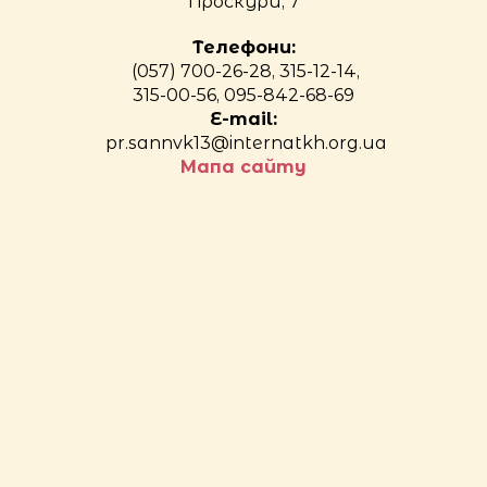
Проскури, 7
Телефони:
(057) 700-26-28, 315-12-14,
315-00-56, 095-842-68-69
E-mail:
pr.sannvk13@internatkh.org.ua
Мапа сайту