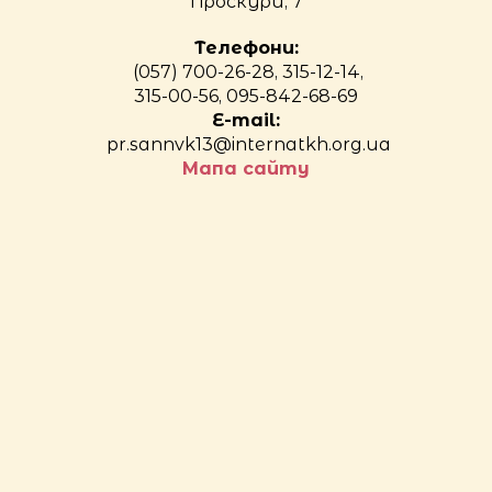
Проскури, 7
Телефони:
(057) 700-26-28, 315-12-14,
315-00-56, 095-842-68-69
E-mail:
pr.sannvk13@internatkh.org.ua
Мапа сайту