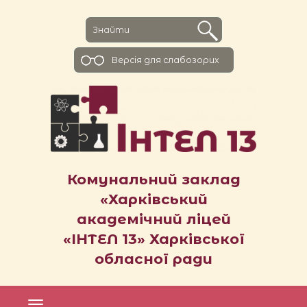
Версiя для слабозорих
Комунальний заклад
«Харківський
академічний ліцей
«ІНТЕЛ 13» Харківської
обласної ради