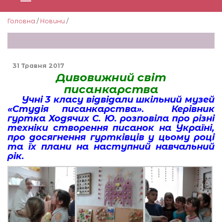
Головна
/
Новини
/
31 Травня 2017
Дивовижний світ
писанкарства
Учні 3 класу відвідали шкільний музей
«Студія писанкарства». Керівник
гуртка Ходячих С. Ю. розповіла про різні
техніки створення писанок на Україні,
про досягнення гуртківців у цьому році
та їх плани на наступний навчальний
рік.