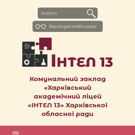
Версiя для слабозорих
Комунальний заклад
«Харківський
академічний ліцей
«ІНТЕЛ 13» Харківської
обласної ради