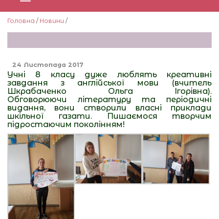
Головна
/
Новини
/
24 Листопада 2017
Учні 8 класу дуже люблять креативні
завдання з англійської мови (вчитель
Шкрабаченко Ольга Ігорівна).
Обговорюючи літературу та періодичні
видання, вони створили власні приклади
шкільної газати. Пишаємося творчим
підростаючим поколінням!