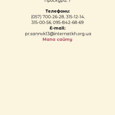
Проскури, 7
Телефони:
(057) 700-26-28, 315-12-14,
315-00-56, 095-842-68-69
E-mail:
pr.sannvk13@internatkh.org.ua
Мапа сайту