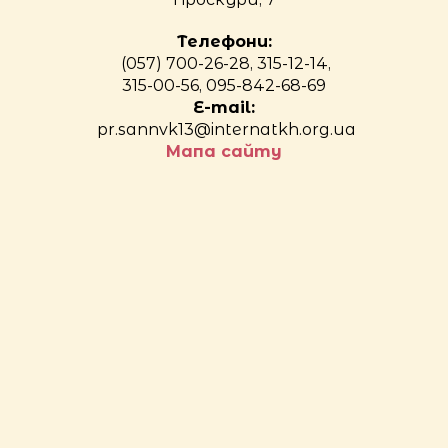
Телефони:
(057) 700-26-28, 315-12-14,
315-00-56, 095-842-68-69
E-mail:
pr.sannvk13@internatkh.org.ua
Мапа сайту