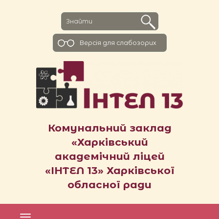
Версiя для слабозорих
Комунальний заклад
«Харківський
академічний ліцей
«ІНТЕЛ 13» Харківської
обласної ради