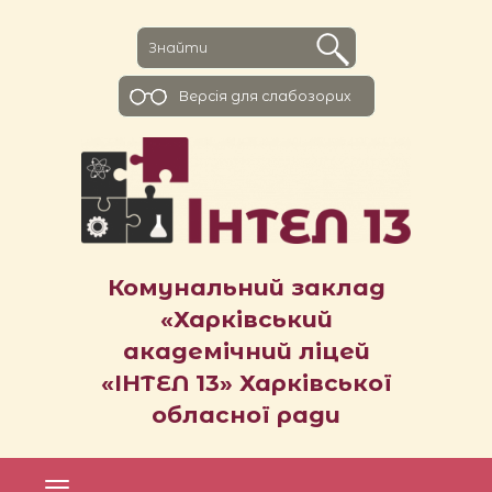
Версiя для слабозорих
Комунальний заклад
«Харківський
академічний ліцей
«ІНТЕЛ 13» Харківської
обласної ради