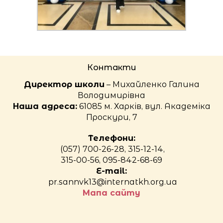
Контакти
Директор школи
– Михайленко Галина
Володимирівна
Наша адреса:
61085 м. Харків, вул. Академіка
Проскури, 7
Телефони:
(057) 700-26-28, 315-12-14,
315-00-56, 095-842-68-69
E-mail:
pr.sannvk13@internatkh.org.ua
Мапа сайту