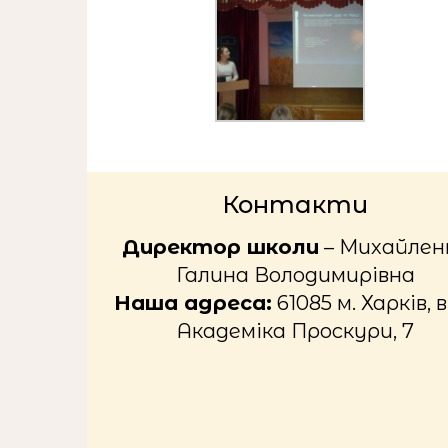
Контакти
Директор школи
– Михайлен
Галина Володимирівна
Наша адреса:
61085 м. Харків, в
Академіка Проскури, 7