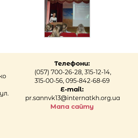
Телефони:
(057) 700-26-28, 315-12-14,
ко
315-00-56, 095-842-68-69
E-mail:
ул.
pr.sannvk13@internatkh.org.ua
Мапа сайту