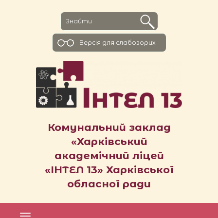
Версiя для слабозорих
Комунальний заклад
«Харківський
академічний ліцей
«ІНТЕЛ 13» Харківської
обласної ради