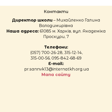
Контакти
Директор школи
– Михайленко Галина
Володимирівна
Наша адреса:
61085 м. Харків, вул. Академіка
Проскури, 7
Телефони:
(057) 700-26-28, 315-12-14,
315-00-56, 095-842-68-69
E-mail:
pr.sannvk13@internatkh.org.ua
Мапа сайту