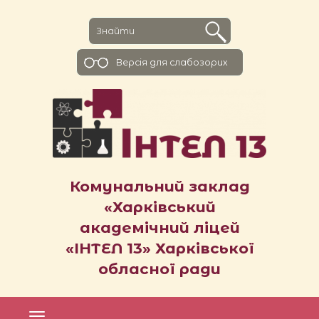
Версiя для слабозорих
Комунальний заклад
«Харківський
академічний ліцей
«ІНТЕЛ 13» Харківської
обласної ради