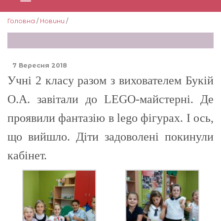
Головна
/
Новини
/
7 Вересня 2018
Учні 2 класу разом з вихователем Букій
О.А. завітали до LEGO-майстерні. Де
проявили фантазію в lego фігурах. І ось,
що вийшло. Діти задоволені покинули
кабінет.