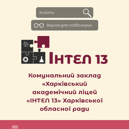
Версiя для слабозорих
Комунальний заклад
«Харківський
академічний ліцей
«ІНТЕЛ 13» Харківської
обласної ради