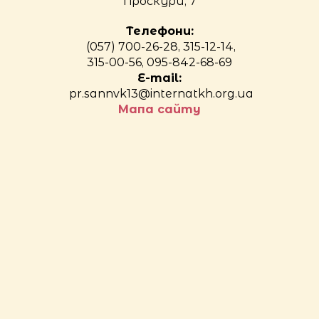
Проскури, 7
Телефони:
(057) 700-26-28, 315-12-14,
315-00-56, 095-842-68-69
E-mail:
pr.sannvk13@internatkh.org.ua
Мапа сайту