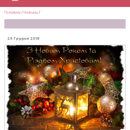
Головна
/
Новини
/
29 Грудня 2018