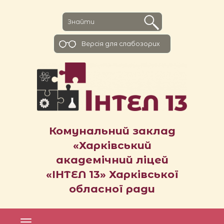
Версiя для слабозорих
Комунальний заклад
«Харківський
академічний ліцей
«ІНТЕЛ 13» Харківської
обласної ради