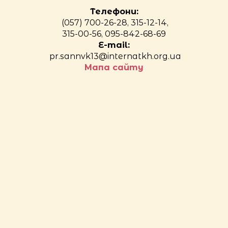
Телефони:
(057) 700-26-28, 315-12-14,
315-00-56, 095-842-68-69
E-mail:
pr.sannvk13@internatkh.org.ua
Мапа сайту