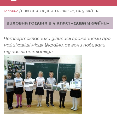
Головна
/ ВИХОВНА ГОДИНА В 4 КЛАСІ «ДИВА УКРАЇНИ»
ВИХОВНА ГОДИНА В 4 КЛАСІ «ДИВА УКРАЇНИ»
Четвертокласники ділились враженнями про
найцікавіші місця України, де вони побували
під час літніх канікул.