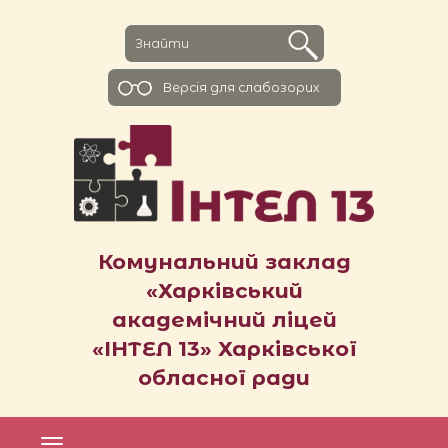
Версiя для слабозорих
Комунальний заклад
«Харківський
академічний ліцей
«ІНТЕЛ 13» Харківської
обласної ради