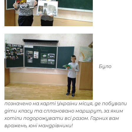
Було
позначено на карті України місця, де побували
діти класу та сплановано маршрут, за яким
хотіли подорожувати всі разом. Гарних вам
вражень, юні мандрівники!