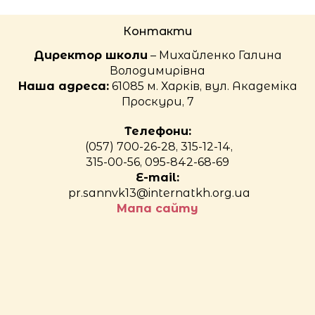
Контакти
Директор школи
– Михайленко Галина
Володимирівна
Наша адреса:
61085 м. Харків, вул. Академіка
Проскури, 7
Телефони:
(057) 700-26-28, 315-12-14,
315-00-56, 095-842-68-69
E-mail:
pr.sannvk13@internatkh.org.ua
Мапа сайту