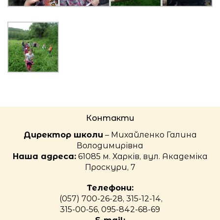
Контакти
Директор школи
– Михайленко Галина
Володимирівна
Наша адреса:
61085 м. Харків, вул. Академіка
Проскури, 7
Телефони:
(057) 700-26-28, 315-12-14,
315-00-56, 095-842-68-69