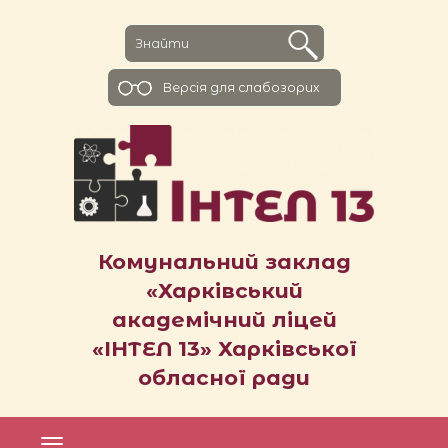
Версiя для слабозорих
Комунальний заклад
«Харківський
академічний ліцей
«ІНТЕЛ 13» Харківської
обласної ради