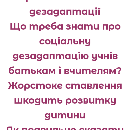
дезадаптації
Що треба знати про
соціальну
дезадаптацію учнів
батькам і вчителям?
Жорстоке ставлення
шкодить розвитку
дитини
Як правильно сказати