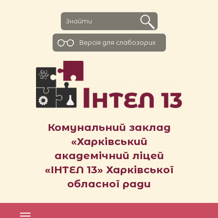
Версiя для слабозорих
Комунальний заклад
«Харківський
академічний ліцей
«ІНТЕЛ 13» Харківської
обласної ради