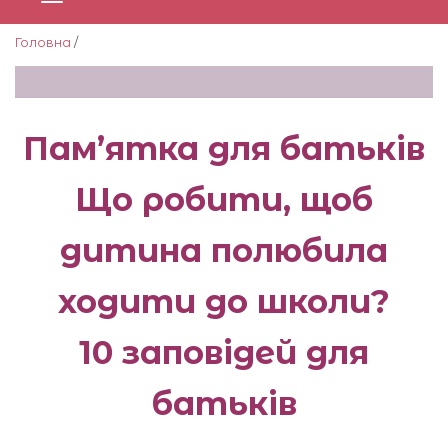
Головна
/
Пам’ятка для батьків
Що робити, щоб
дитина полюбила
ходити до школи?
10 заповідей для
батьків