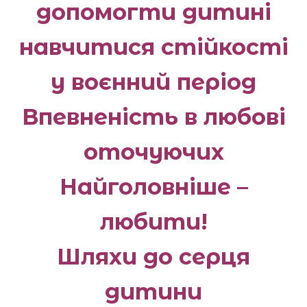
допомогти дитині
навчитися стійкості
у воєнний період
Впевненість в любові
оточуючих
Найголовніше –
любити!
Шляхи до серця
дитини