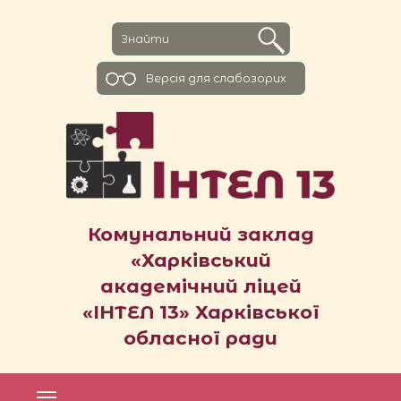
Версiя для слабозорих
Комунальний заклад
«Харківський
академічний ліцей
«ІНТЕЛ 13» Харківської
обласної ради