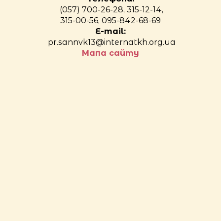
(057) 700-26-28, 315-12-14,
315-00-56, 095-842-68-69
E-mail:
pr.sannvk13@internatkh.org.ua
Мапа сайту