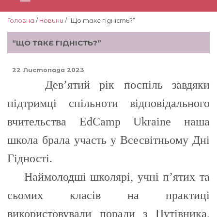
Головна
/
Новини
/ “Що таке гідність?”
“ЩО ТАКЕ ГІДНІСТЬ?”
22 Листопада 2023
Дев’ятий рік поспіль завдяки
підтримці спільноти відповідального
вчительства EdCamp Ukraine наша
школа брала участь у Вcесвітньому Дні
Гідності.
Наймолодші школярі, учні п’ятих та
сьомих класів на практиці
використовували поради з Путівника,