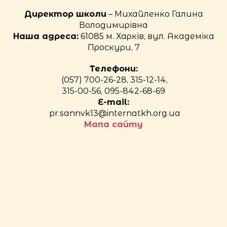
Директор школи
– Михайленко Галина
Володимирівна
Наша адреса:
61085 м. Харків, вул. Академіка
Проскури, 7
Телефони:
(057) 700-26-28, 315-12-14,
315-00-56, 095-842-68-69
E-mail:
pr.sannvk13@internatkh.org.ua
Мапа сайту