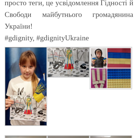
просто теги, це усвідомлення Гідності й
Свободи майбутнього громадянина
України!
#gdignity, #gdignityUkraine