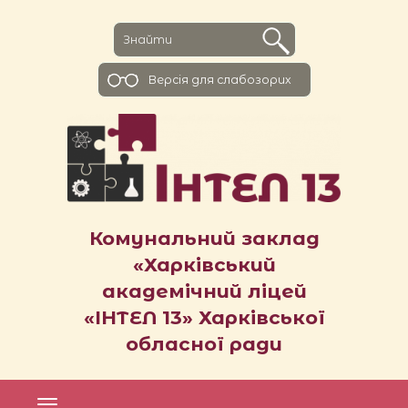
Версiя для слабозорих
Комунальний заклад
«Харківський
академічний ліцей
«ІНТЕЛ 13» Харківської
обласної ради