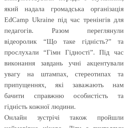
який надала громадська організація
EdCamp Ukraine під час тренінгів для
педагогів. Разом переглянули
відеоролик “Що таке гідність?” та
прослухали “Гімн Гідності”. Під час
виконання завдань учні акцентували
увагу на штампах, стереотипах та
припущеннях, які заважають нам
бачити справжню особистість та
гідність кожної людини.
Онлайн зустрічі також пройшли