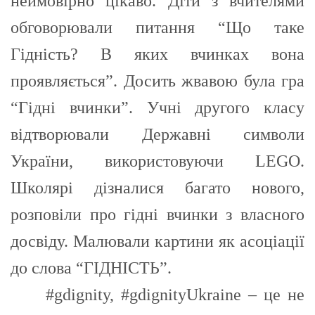
неймовірно цікаво. Діти з вчителями
обговорювали питання “Що таке
Гідність? В яких вчинках вона
проявляється”. Досить жвавою була гра
“Гідні вчинки”. Учні другого класу
відтворювали Державні символи
України, використовуючи LEGO.
Школярі дізналися багато нового,
розповіли про гідні вчинки з власного
досвіду. Малювали картини як асоціації
до слова “ГІДНІСТЬ”.
#gdignity, #gdignityUkraine – це не