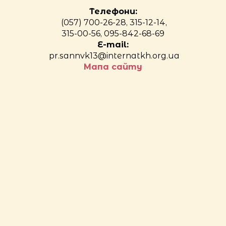
Телефони:
(057) 700-26-28, 315-12-14,
315-00-56, 095-842-68-69
E-mail:
pr.sannvk13@internatkh.org.ua
Мапа сайту