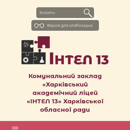
Версiя для слабозорих
Комунальний заклад
«Харківський
академічний ліцей
«ІНТЕЛ 13» Харківської
обласної ради