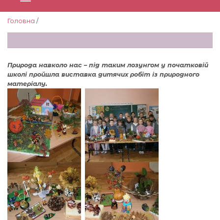
Головна
/
Природа навколо нас – під таким лозунгом у початковій
школі пройшла виставка дитячих робіт із природного
матеріалу.