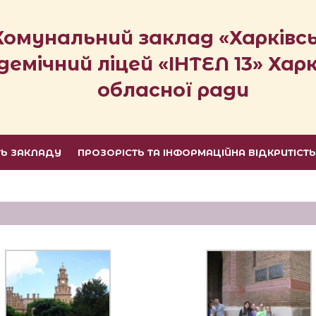
Комунальний заклад «Харківс
демічний ліцей «ІНТЕЛ 13» Харк
обласної ради
ТЬ ЗАКЛАДУ
ПРОЗОРІСТЬ ТА ІНФОРМАЦІЙНА ВІДКРИТІСТ