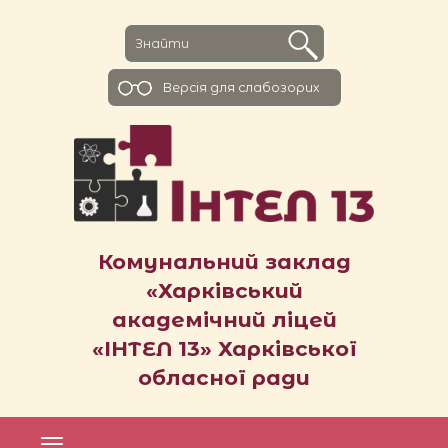
Версiя для слабозорих
Комунальний заклад
«Харківський
академічний ліцей
«ІНТЕЛ 13» Харківської
обласної ради