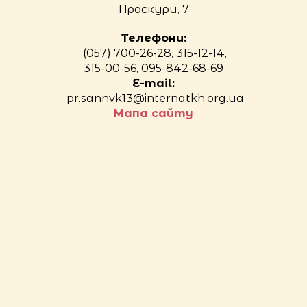
Проскури, 7
Телефони:
(057) 700-26-28, 315-12-14,
315-00-56, 095-842-68-69
E-mail:
pr.sannvk13@internatkh.org.ua
Мапа сайту