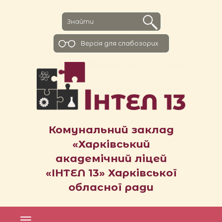
Версiя для слабозорих
Комунальний заклад
«Харківський
академічний ліцей
«ІНТЕЛ 13» Харківської
обласної ради