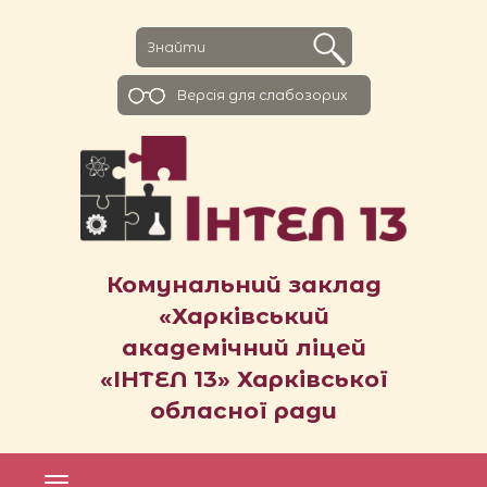
Версiя для слабозорих
Комунальний заклад
«Харківський
академічний ліцей
«ІНТЕЛ 13» Харківської
обласної ради