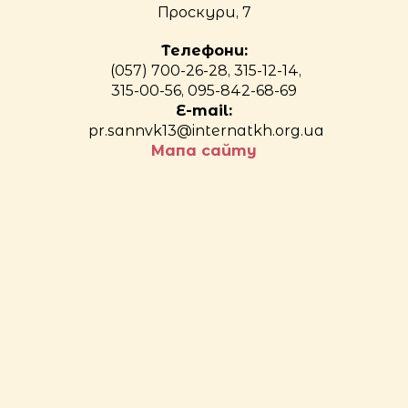
Проскури, 7
Телефони:
(057) 700-26-28, 315-12-14,
315-00-56, 095-842-68-69
E-mail:
pr.sannvk13@internatkh.org.ua
Мапа сайту