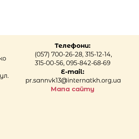
Телефони:
(057) 700-26-28, 315-12-14,
ко
315-00-56, 095-842-68-69
E-mail:
ул.
pr.sannvk13@internatkh.org.ua
Мапа сайту