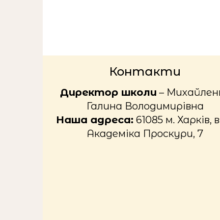
Контакти
Директор школи
– Михайлен
Галина Володимирівна
Наша адреса:
61085 м. Харків, в
Академіка Проскури, 7