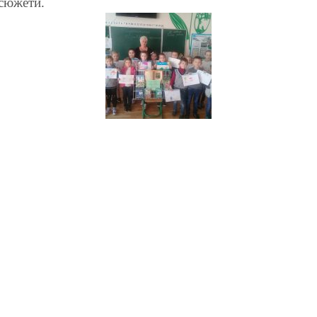
і сюжети.