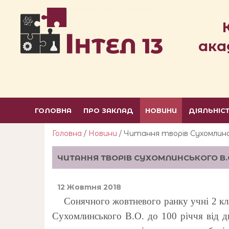
ака
ГОЛОВНА
ПРО ЗАКЛАД
НОВИНИ
ДІЯЛЬНІС
Головна
/
Новини
/ Читання творів Сухомлинс
ЧИТАННЯ ТВОРІВ СУХОМЛИНСЬКОГО В.
12 Жовтня 2018
Сонячного жовтневого ранку учні 2 кла
Сухомлинського В.О. до 100 річчя від дн