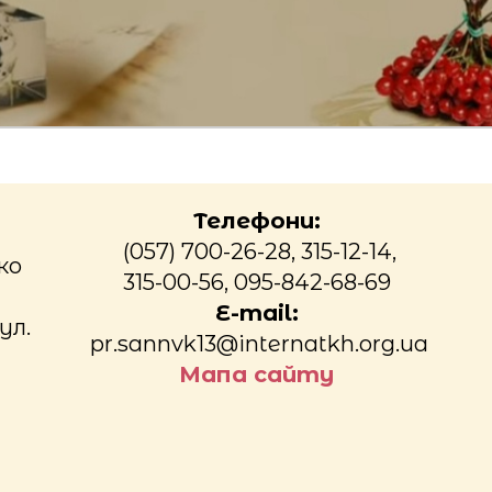
Телефони:
(057) 700-26-28, 315-12-14,
ко
315-00-56, 095-842-68-69
E-mail:
ул.
pr.sannvk13@internatkh.org.ua
Мапа сайту