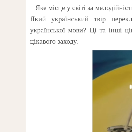
Яке місце у світі за мелодійніс
Який український твір перек
української мови? Ці та інші ц
цікавого заходу.