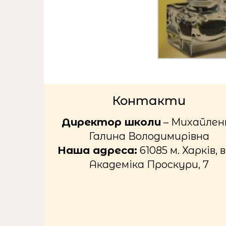
Контакти
Директор школи
– Михайлен
Галина Володимирівна
Наша адреса:
61085 м. Харків, в
Академіка Проскури, 7