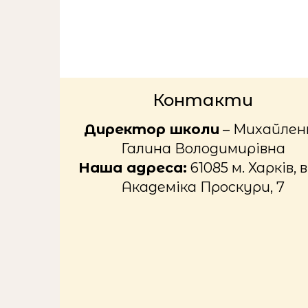
Контакти
Директор школи
– Михайлен
Галина Володимирівна
Наша адреса:
61085 м. Харків, в
Академіка Проскури, 7