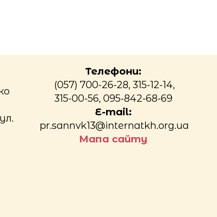
Телефони:
(057) 700-26-28, 315-12-14,
ко
315-00-56, 095-842-68-69
E-mail:
ул.
pr.sannvk13@internatkh.org.ua
Мапа сайту