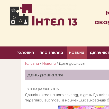
ака
ГОЛОВНА
ПРО ЗАКЛАД
НОВИНИ
ДІЯЛЬНІС
Головна
/
Новини
/ День дошкілля
ДЕНЬ ДОШКІЛЛЯ
28 Вересня 2016
Дошкільнята нашого закладу в день Дошкілля
перегляду вистави, в найменших вихованців б