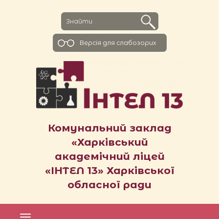
Версiя для слабозорих
Комунальний заклад
«Харківський
академічний ліцей
«ІНТЕЛ 13» Харківської
обласної ради