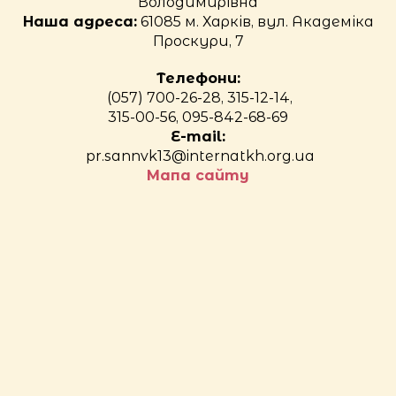
Володимирівна
Наша адреса:
61085 м. Харків, вул. Академіка
Проскури, 7
Телефони:
(057) 700-26-28, 315-12-14,
315-00-56, 095-842-68-69
E-mail:
pr.sannvk13@internatkh.org.ua
Мапа сайту