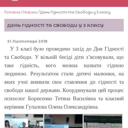
Головна
/
Новини
/ День Гідності та Свободи у 3 класу
ДЕНЬ ГІДНОСТІ ТА СВОБОДИ У 3 КЛАСУ
21 Листопада 2018
У 3 класі було проведено захід до Дня Гідності
та Свободи. У вільній бесіді діти з’ясовували, що
таке гідність, кого можна назвати гідною
людиною. Результатом стали дитячі малюнки, на
яких учні виявили своє ставлення до гідності та
свободи нашої держави. Координували цей процес
психолог Борисенко Тетяна Василівна та класний
керівник Гупалова Олена Олександрівна.