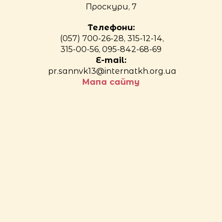
Проскури, 7
Телефони:
(057) 700-26-28, 315-12-14,
315-00-56, 095-842-68-69
E-mail:
pr.sannvk13@internatkh.org.ua
Мапа сайту