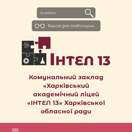
Версiя для слабозорих
Комунальний заклад
«Харківський
академічний ліцей
«ІНТЕЛ 13» Харківської
обласної ради