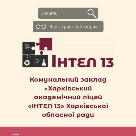
Версiя для слабозорих
Комунальний заклад
«Харківський
академічний ліцей
«ІНТЕЛ 13» Харківської
обласної ради