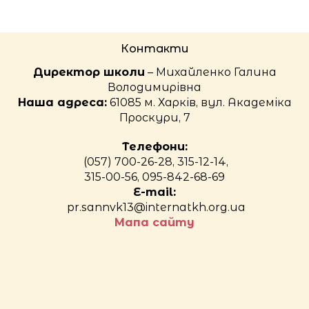
Контакти
Директор школи
– Михайленко Галина
Володимирівна
Наша адреса:
61085 м. Харків, вул. Академіка
Проскури, 7
Телефони:
(057) 700-26-28, 315-12-14,
315-00-56, 095-842-68-69
E-mail:
pr.sannvk13@internatkh.org.ua
Мапа сайту