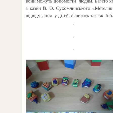
вони можуть допомогти людям. Багато хто 
з казки В. О. Сухомлинського «Метелик і
відвідування у дітей з’явилась така ж бібл