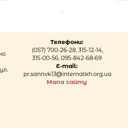
Телефони:
(057) 700-26-28, 315-12-14,
ко
315-00-56, 095-842-68-69
E-mail:
ул.
pr.sannvk13@internatkh.org.ua
Мапа сайту