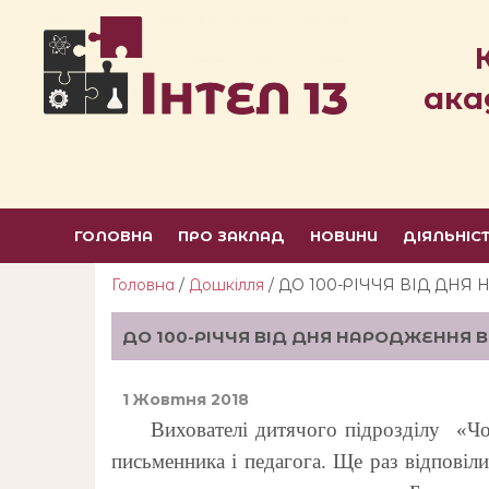
ака
ГОЛОВНА
ПРО ЗАКЛАД
НОВИНИ
ДІЯЛЬНІС
Головна
/
Дошкілля
/ ДО 100-РІЧЧЯ ВІД ДН
ДО 100-РІЧЧЯ ВІД ДНЯ НАРОДЖЕННЯ
1 Жовтня 2018
Вихователі дитячого підрозділу «Чому
письменника і педагога. Ще раз відпові