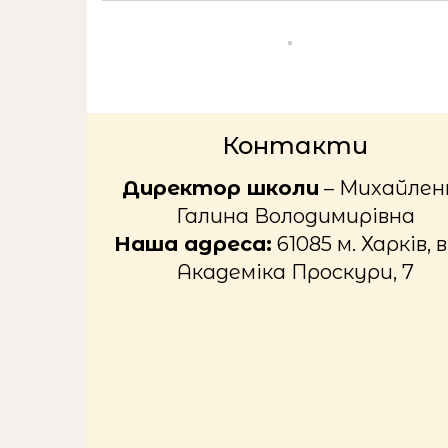
Контакти
Директор школи
– Михайлен
Галина Володимирівна
Наша адреса:
61085 м. Харків, в
Академіка Проскури, 7