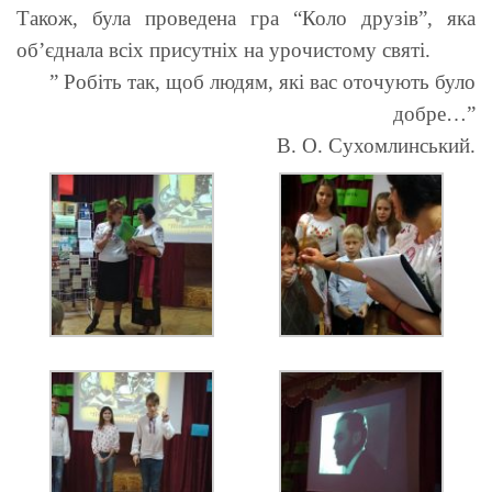
Також, була проведена гра “Коло друзів”, яка
об’єднала всіх присутніх на урочистому святі.
” Робіть так, щоб людям, які вас оточують було
добре…”
В. О. Сухомлинський.