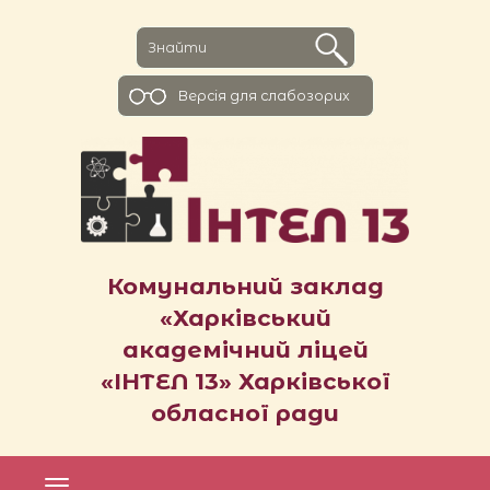
Версiя для слабозорих
Комунальний заклад
«Харківський
академічний ліцей
«ІНТЕЛ 13» Харківської
обласної ради