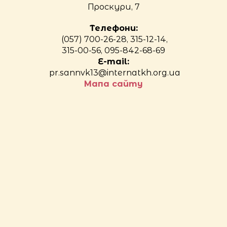
Проскури, 7
Телефони:
(057) 700-26-28, 315-12-14,
315-00-56, 095-842-68-69
E-mail:
pr.sannvk13@internatkh.org.ua
Мапа сайту