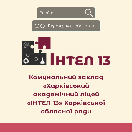
Версiя для слабозорих
Комунальний заклад
«Харківський
академічний ліцей
«ІНТЕЛ 13» Харківської
обласної ради