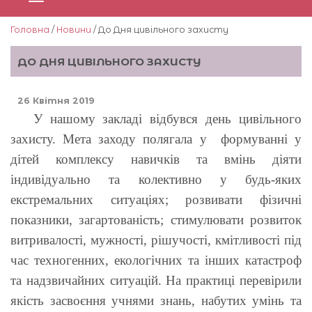
Головна
/
Новини
/ До Дня цивільного захисту
ДО ДНЯ ЦИВІЛЬНОГО ЗАХИСТУ
26 Квітня 2019
У нашому закладі відбувся день цивільного
захисту. Мета заходу полягала у формуванні у
дітей комплексу навичків та вмінь діяти
індивідуально та колективно у будь-яких
екстремальних ситуаціях; розвивати фізичні
показники, загартованість; стимулювати розвиток
витривалості, мужності, рішучості, кмітливості під
час техногенних, екологічних та інших катастроф
та надзвичайних ситуацій. На практиці перевірили
якість засвоєння учнями знань, набутих умінь та