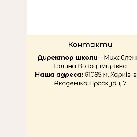
Контакти
Директор школи
– Михайлен
Галина Володимирівна
Наша адреса:
61085 м. Харків, в
Академіка Проскури, 7