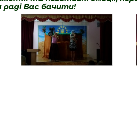
 раді Вас бачити!