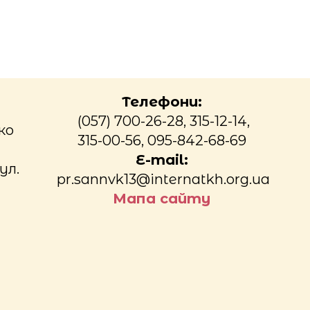
Телефони:
(057) 700-26-28, 315-12-14,
ко
315-00-56, 095-842-68-69
E-mail:
ул.
pr.sannvk13@internatkh.org.ua
Мапа сайту