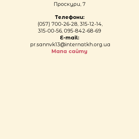
Проскури, 7
Телефони:
(057) 700-26-28, 315-12-14,
315-00-56, 095-842-68-69
E-mail:
pr.sannvk13@internatkh.org.ua
Мапа сайту