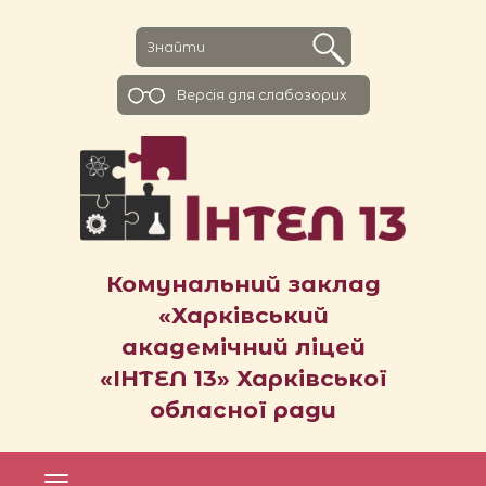
Версiя для слабозорих
Комунальний заклад
«Харківський
академічний ліцей
«ІНТЕЛ 13» Харківської
обласної ради