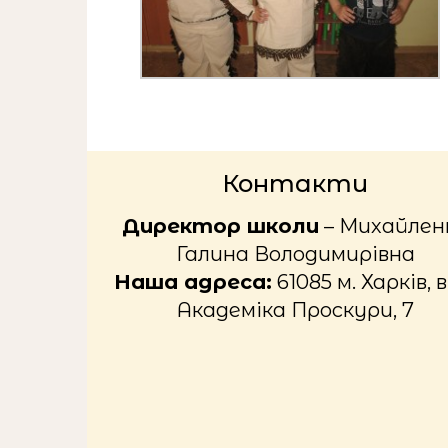
Контакти
Директор школи
– Михайлен
Галина Володимирівна
Наша адреса:
61085 м. Харків, в
Академіка Проскури, 7