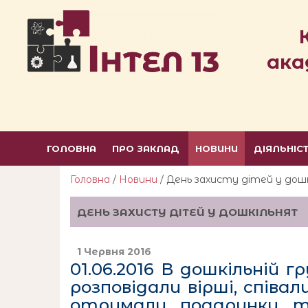
ака
ГОЛОВНА
ПРО ЗАКЛАД
НОВИНИ
ДІЯЛЬНІС
Головна
/
Новини
/ День захисту дітей у дош
ДЕНЬ ЗАХИСТУ ДІТЕЙ У ДОШКІЛЬНЯТ
1 Червня 2016
01.06.2016 В дошкільній 
розповідали вірші, співа
отримали подарунки та