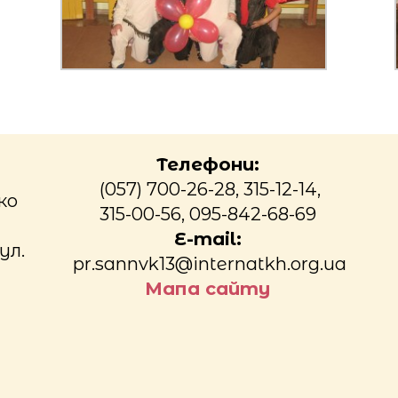
Телефони:
(057) 700-26-28, 315-12-14,
ко
315-00-56, 095-842-68-69
E-mail:
ул.
pr.sannvk13@internatkh.org.ua
Мапа сайту