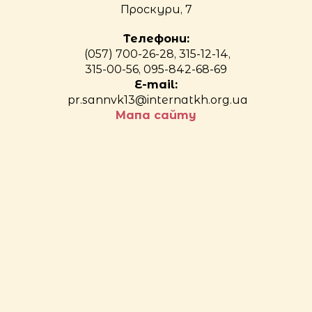
Проскури, 7
Телефони:
(057) 700-26-28, 315-12-14,
315-00-56, 095-842-68-69
E-mail:
pr.sannvk13@internatkh.org.ua
Мапа сайту