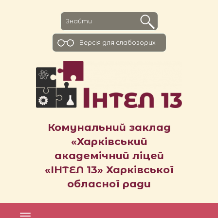
Версiя для слабозорих
Комунальний заклад
«Харківський
академічний ліцей
«ІНТЕЛ 13» Харківської
обласної ради