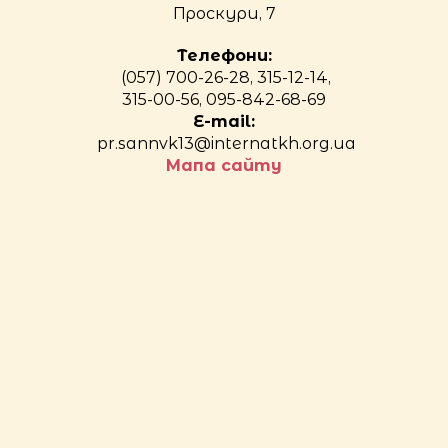
Проскури, 7
Телефони:
(057) 700-26-28, 315-12-14,
315-00-56, 095-842-68-69
E-mail:
pr.sannvk13@internatkh.org.ua
Мапа сайту