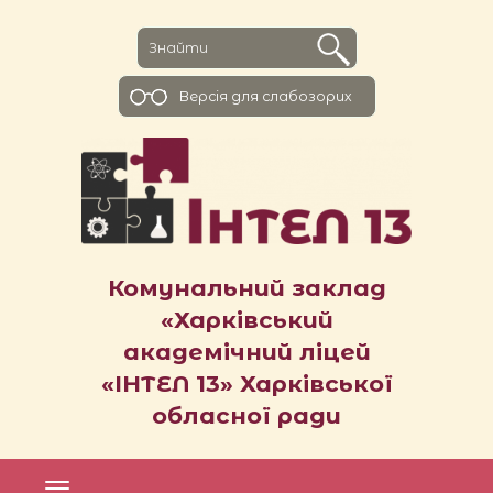
Версiя для слабозорих
Комунальний заклад
«Харківський
академічний ліцей
«ІНТЕЛ 13» Харківської
обласної ради