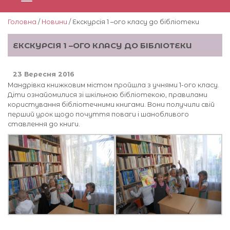
Головна
/
Новини
/ Екскурсія 1 –ого класу до бібліотеки
ЕКСКУРСІЯ 1 –ОГО КЛАСУ ДО БІБЛІОТЕКИ
23 Вересня 2016
Мандрівка книжковим містом пройшла з учнями 1-ого класу.
Діти ознайомилися зі шкільною бібліотекою, правилами
користування бібліотечними книгами. Вони получили свій
перший урок щодо почуття поваги і шанобливого
ставлення до книги.