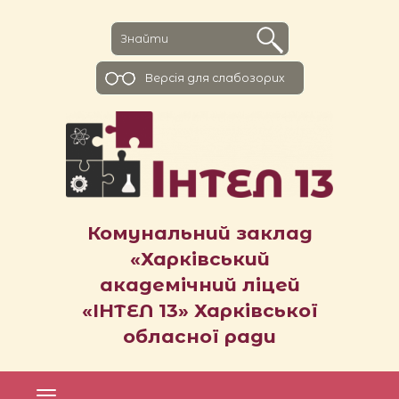
Версiя для слабозорих
Комунальний заклад
«Харківський
академічний ліцей
«ІНТЕЛ 13» Харківської
обласної ради