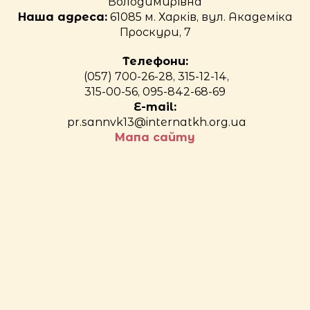
Володимирівна
Наша адреса:
61085 м. Харків, вул. Академіка
Проскури, 7
Телефони:
(057) 700-26-28, 315-12-14,
315-00-56, 095-842-68-69
E-mail:
pr.sannvk13@internatkh.org.ua
Мапа сайту