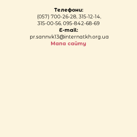
Телефони:
(057) 700-26-28, 315-12-14,
315-00-56, 095-842-68-69
E-mail:
pr.sannvk13@internatkh.org.ua
Мапа сайту