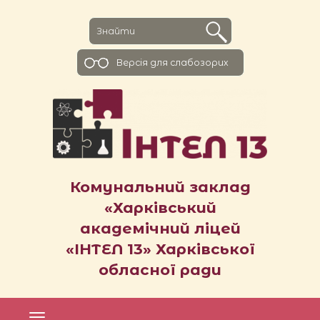
Версiя для слабозорих
Комунальний заклад
«Харківський
академічний ліцей
«ІНТЕЛ 13» Харківської
обласної ради