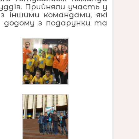
уддів. Прийняли участь у
 з іншими командами, які
ся додому з подарунки та