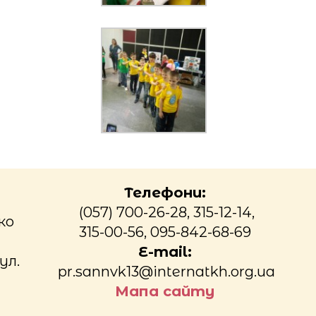
Телефони:
(057) 700-26-28, 315-12-14,
ко
315-00-56, 095-842-68-69
E-mail:
ул.
pr.sannvk13@internatkh.org.ua
Мапа сайту