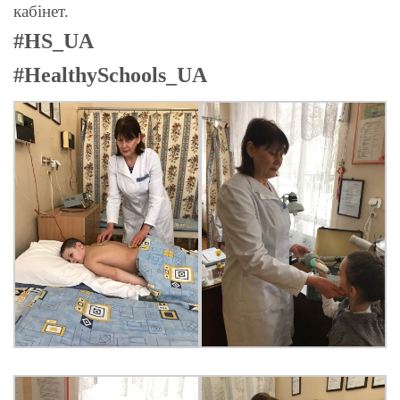
кабінет.
#HS_UA
#HealthySchools_UA