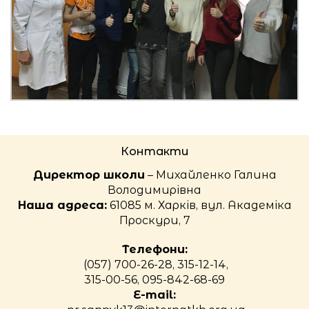
Контакти
Директор школи
– Михайленко Галина
Володимирівна
Наша адреса:
61085 м. Харків, вул. Академіка
Проскури, 7
Телефони:
(057) 700-26-28, 315-12-14,
315-00-56, 095-842-68-69
E-mail: