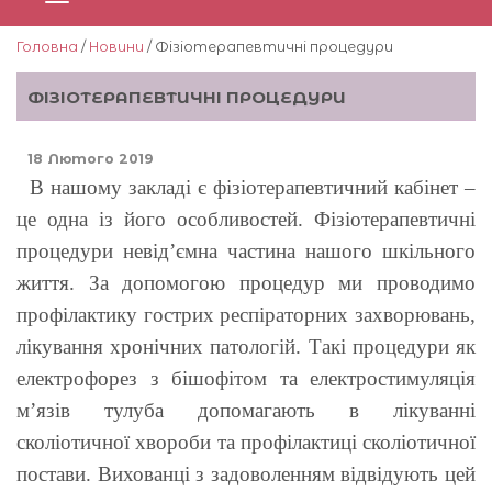
Головна
/
Новини
/ Фізіотерапевтичні процедури
ФІЗІОТЕРАПЕВТИЧНІ ПРОЦЕДУРИ
18 Лютого 2019
В нашому закладі є фізіотерапевтичний кабінет –
це одна із його особливостей. Фізіотерапевтичні
процедури невід’ємна частина нашого шкільного
життя. За допомогою процедур ми проводимо
профілактику гострих респіраторних захворювань,
лікування хронічних патологій. Такі процедури як
електрофорез з бішофітом та електростимуляція
м’язів тулуба допомагають в лікуванні
сколіотичної хвороби та профілактиці сколіотичної
постави. Вихованці з задоволенням відвідують цей