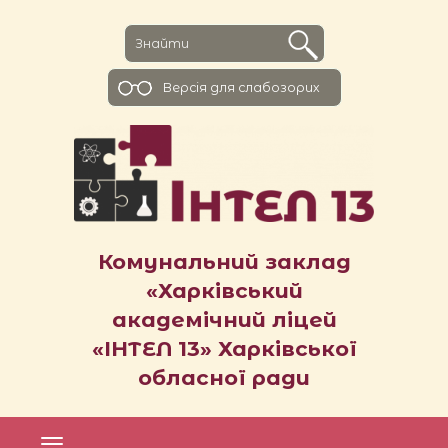
Версiя для слабозорих
Комунальний заклад
«Харківський
академічний ліцей
«ІНТЕЛ 13» Харківської
обласної ради