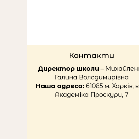
Контакти
Директор школи
– Михайлен
Галина Володимирівна
Наша адреса:
61085 м. Харків, в
Академіка Проскури, 7