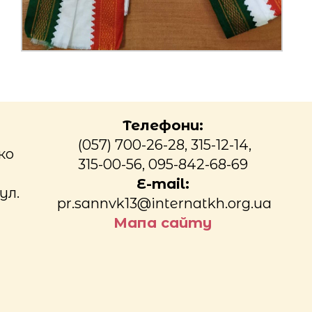
Телефони:
(057) 700-26-28, 315-12-14,
ко
315-00-56, 095-842-68-69
E-mail:
ул.
pr.sannvk13@internatkh.org.ua
Мапа сайту