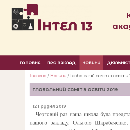
ака
ГОЛОВНА
ПРО ЗАКЛАД
НОВИНИ
ДІЯЛЬНІС
Головна
/
Новини
/ Глобальний саміт з освіти 
ГЛОБАЛЬНИЙ САМІТ З ОСВІТИ 2019
12 Грудня 2019
Черговий раз наша школа була представл
нашого закладу, Ольгою Шкрабаченко,