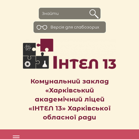
Версiя для слабозорих
Комунальний заклад
«Харківський
академічний ліцей
«ІНТЕЛ 13» Харківської
обласної ради