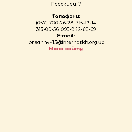
Проскури, 7
Телефони:
(057) 700-26-28, 315-12-14,
315-00-56, 095-842-68-69
E-mail:
pr.sannvk13@internatkh.org.ua
Мапа сайту