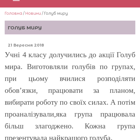
Головна
/
Новини
/ Голуб миру
ГОЛУБ МИРУ
21 Вересня 2018
Учні 4 класу долучились до акції Голуб
мира. Виготовляли голубів по групах,
при цьому вчилися розподіляти
обов’язки, працювати за планом,
вибирати роботу по своїх силах. А потім
проаналізували,яка група працювала
більш злагоджено. Кожна група
презентувала найкращого голуба.