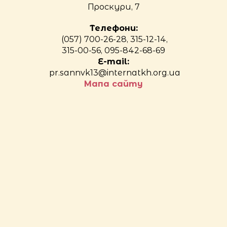
Проскури, 7
Телефони:
(057) 700-26-28, 315-12-14,
315-00-56, 095-842-68-69
E-mail:
pr.sannvk13@internatkh.org.ua
Мапа сайту