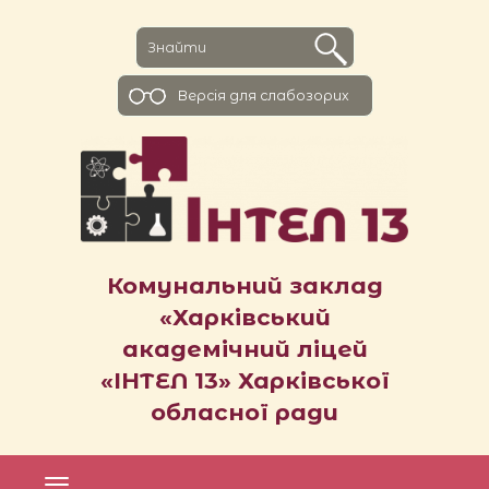
Версiя для слабозорих
Комунальний заклад
«Харківський
академічний ліцей
«ІНТЕЛ 13» Харківської
обласної ради