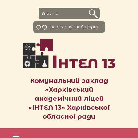
Версiя для слабозорих
Комунальний заклад
«Харківський
академічний ліцей
«ІНТЕЛ 13» Харківської
обласної ради