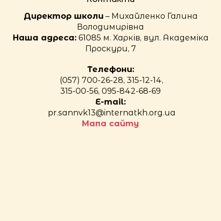
Директор школи
– Михайленко Галина
Володимирівна
Наша адреса:
61085 м. Харків, вул. Академіка
Проскури, 7
Телефони:
(057) 700-26-28, 315-12-14,
315-00-56, 095-842-68-69
E-mail:
pr.sannvk13@internatkh.org.ua
Мапа сайту