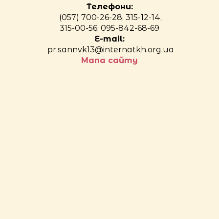
Телефони:
(057) 700-26-28, 315-12-14,
315-00-56, 095-842-68-69
E-mail:
pr.sannvk13@internatkh.org.ua
Мапа сайту