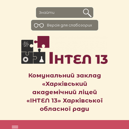
Версiя для слабозорих
Комунальний заклад
«Харківський
академічний ліцей
«ІНТЕЛ 13» Харківської
обласної ради