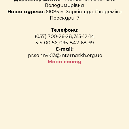
Володимирівна
Наша адреса:
61085 м. Харків, вул. Академіка
Проскури, 7
Телефони:
(057) 700-26-28, 315-12-14,
315-00-56, 095-842-68-69
E-mail:
pr.sannvk13@internatkh.org.ua
Мапа сайту