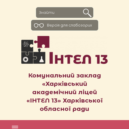
Версiя для слабозорих
Комунальний заклад
«Харківський
академічний ліцей
«ІНТЕЛ 13» Харківської
обласної ради