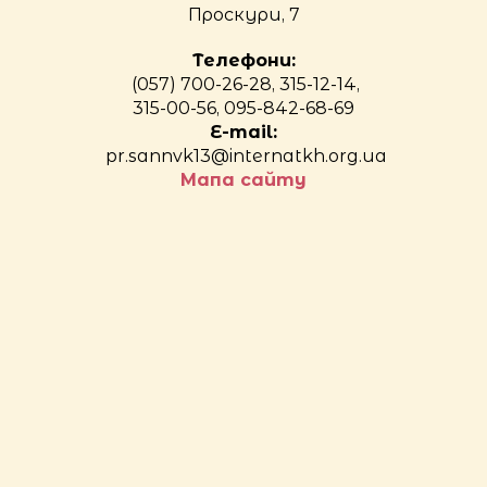
Проскури, 7
Телефони:
(057) 700-26-28, 315-12-14,
315-00-56, 095-842-68-69
E-mail:
pr.sannvk13@internatkh.org.ua
Мапа сайту