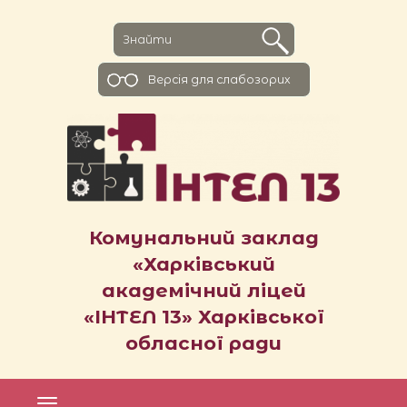
Версiя для слабозорих
Комунальний заклад
«Харківський
академічний ліцей
«ІНТЕЛ 13» Харківської
обласної ради