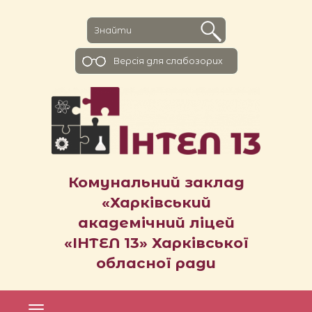
Версiя для слабозорих
Комунальний заклад
«Харківський
академічний ліцей
«ІНТЕЛ 13» Харківської
обласної ради