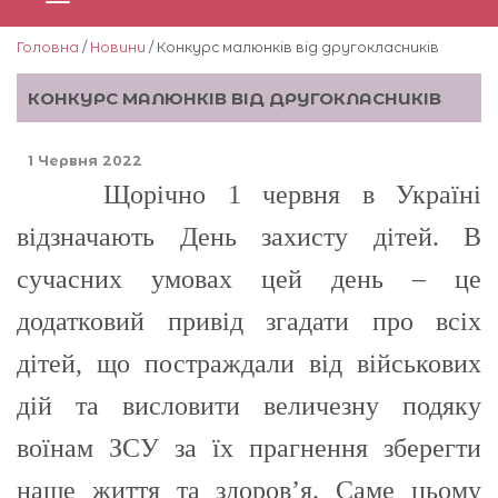
Головна
/
Новини
/ Конкурс малюнків від другокласників
КОНКУРС МАЛЮНКІВ ВІД ДРУГОКЛАСНИКІВ
1 Червня 2022
Щорічно 1 червня в Україні
відзначають День захисту дітей. В
сучасних умовах цей день – це
додатковий привід згадати про всіх
дітей, що постраждали від військових
дій та висловити величезну подяку
воїнам ЗСУ за їх прагнення зберегти
наше життя та здоров’я. Саме цьому