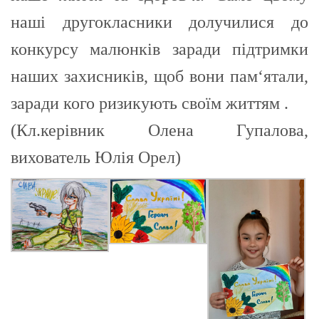
наші другокласники долучилися до
конкурсу малюнків заради підтримки
наших захисників, щоб вони пам‘ятали,
заради кого ризикують своїм життям .
(Кл.керівник Олена Гупалова,
вихователь Юлія Орел)