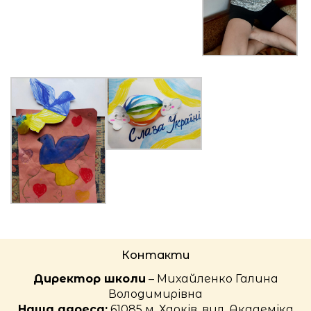
Контакти
Директор школи
– Михайленко Галина
Володимирівна
Наша адреса:
61085 м. Харків, вул. Академіка