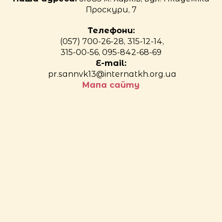
Проскури, 7
Телефони:
(057) 700-26-28, 315-12-14,
315-00-56, 095-842-68-69
E-mail:
pr.sannvk13@internatkh.org.ua
Мапа сайту