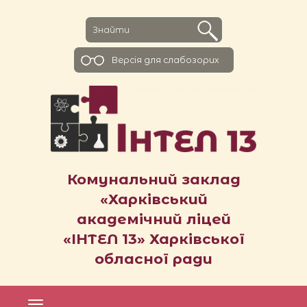
Версiя для слабозорих
Комунальний заклад
«Харківський
академічний ліцей
«ІНТЕЛ 13» Харківської
обласної ради