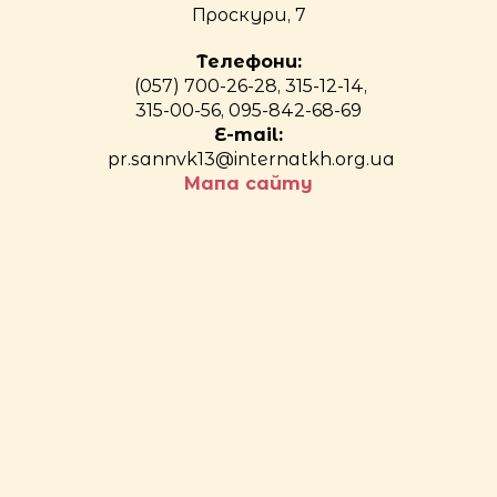
Проскури, 7
Телефони:
(057) 700-26-28, 315-12-14,
315-00-56, 095-842-68-69
E-mail:
pr.sannvk13@internatkh.org.ua
Мапа сайту