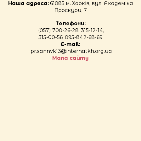
Наша адреса:
61085 м. Харків, вул. Академіка
Проскури, 7
Телефони:
(057) 700-26-28, 315-12-14,
315-00-56, 095-842-68-69
E-mail:
pr.sannvk13@internatkh.org.ua
Мапа сайту