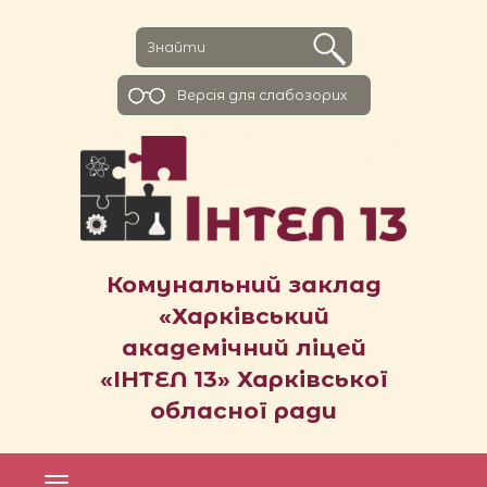
Версiя для слабозорих
Комунальний заклад
«Харківський
академічний ліцей
«ІНТЕЛ 13» Харківської
обласної ради