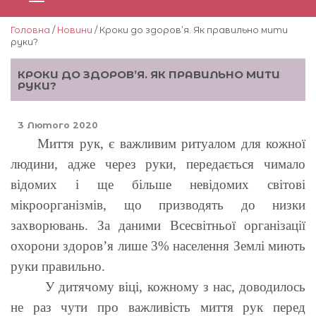
Головна
/
Новини
/ Кроки до здоров’я. Як правильно мити
руки?
КРОКИ ДО ЗДОРОВ’Я. ЯК ПРАВИЛЬНО МИТИ
РУКИ?
3 Лютого 2020
Миття рук, є важливим ритуалом для кожної
людини, адже через руки, передається чимало
відомих і ще більше невідомих світові
мікроорганізмів, що призводять до низки
захворювань. За даними Всесвітньої організації
охорони здоров’я лише 3% населення Землі миють
руки правильно.
У дитячому віці, кожному з нас, доводилось
не раз чути про важливість миття рук перед