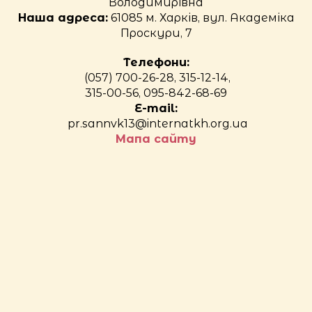
Володимирівна
Наша адреса:
61085 м. Харків, вул. Академіка
Проскури, 7
Телефони:
(057) 700-26-28, 315-12-14,
315-00-56, 095-842-68-69
E-mail:
pr.sannvk13@internatkh.org.ua
Мапа сайту