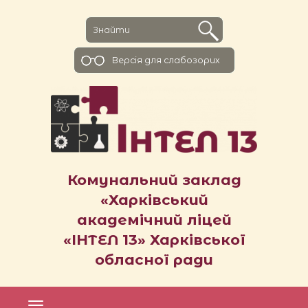
Версiя для слабозорих
Комунальний заклад
«Харківський
академічний ліцей
«ІНТЕЛ 13» Харківської
обласної ради