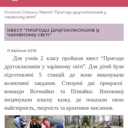
Головна
/
Новини
/ Квест “Пригоди другокласників у
чарівному світі”
КВЕСТ “ПРИГОДИ ДРУГОКЛАСНИКІВ У
ЧАРІВНОМУ СВІТІ”
11 Квітня 2019
Для учнів 2 класу пройшов квест “Пригоди
другокласників у чарівному світі”. Для дітей були
підготовлені 5 станцій де вони виконували
колективні завдання. Створені дві прекрасні
команди Всезнайки та Пізнайки. Вихованці
інсценували власну казку, де показали свою
майстерність, творчість та креативне мислення.